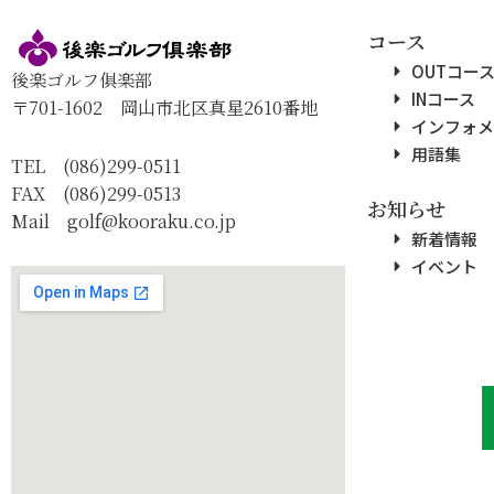
コース
OUTコー
後楽ゴルフ俱楽部
INコース
〒701-1602 岡山市北区真星2610番地
インフォメ
用語集
TEL (086)299-0511
FAX (086)299-0513
お知らせ
Mail golf@kooraku.co.jp
新着情報
イベント