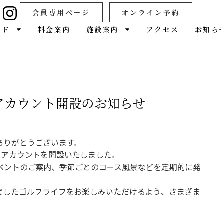
Instagram
会員専用ページ
オンライン予約
イド
料金案内
施設案内
アクセス
お知ら
アカウント開設のお知らせ
ありがとうございます。
amアカウントを開設いたしました。
ベントのご案内、季節ごとのコース風景などを定期的に発
実したゴルフライフをお楽しみいただけるよう、さまざま