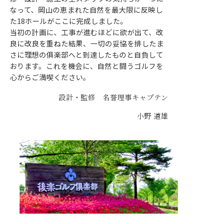
なって、岡山の恵まれた自然を最大限に反映し
た18ホールがここに完成しました。
当初の計画に、工事が進むほどに欲が出て、改
良に改良を重ねた結果、一切の妥協を排したま
さに理想の俱楽部へと到達したものと自負して
おります。これを機会に、自然と闘うゴルフを
心からご満喫ください。
設計・監修 名誉理事キャプテン
小野 道雄