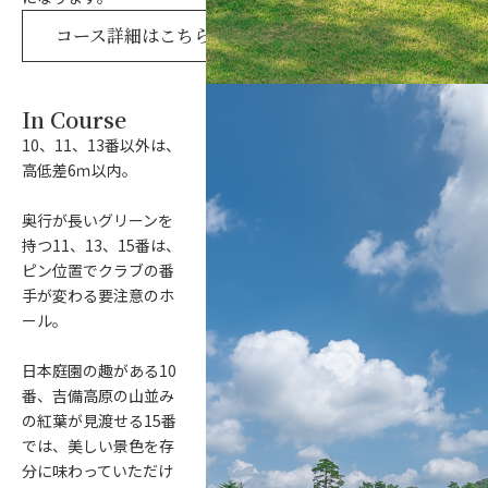
コース詳細はこちら
In Course
10、11、13番以外は、
高低差6ｍ以内。
奥行が長いグリーンを
持つ11、13、15番は、
ピン位置でクラブの番
手が変わる要注意のホ
ール。
日本庭園の趣がある10
番、吉備高原の山並み
の紅葉が見渡せる15番
では、美しい景色を存
分に味わっていただけ