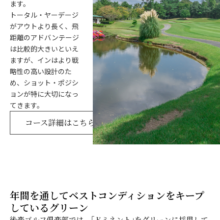
ます。
トータル・ヤーデージ
がアウトより長く、飛
距離のアドバンテージ
は比較的大きいといえ
ますが、インはより戦
略性の高い設計のた
め、ショット・ポジシ
ョンが特に大切になっ
てきます。
コース詳細はこちら
年間を通してベストコンディションをキープ
しているグリーン
後楽ゴルフ倶楽部では、｢ドミネント｣をグリーンに採用して