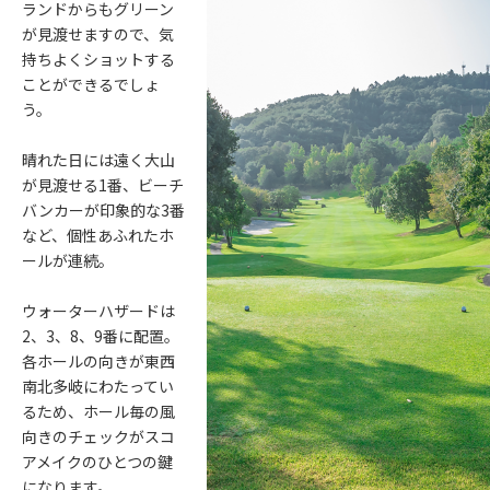
ランドからもグリーン
が見渡せますので、気
持ちよくショットする
ことができるでしょ
う。
晴れた日には遠く大山
が見渡せる1番、ビーチ
バンカーが印象的な3番
など、個性あふれたホ
ールが連続。
ウォーターハザードは
2、3、8、9番に配置。
各ホールの向きが東西
南北多岐にわたってい
るため、ホール毎の風
向きのチェックがスコ
アメイクのひとつの鍵
になります。