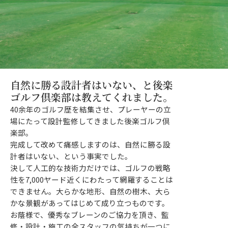
自然に勝る設計者はいない、と後楽
ゴルフ倶楽部は教えてくれました。
40余年のゴルフ歴を結集させ、プレーヤーの立
場にたって設計監修してきました後楽ゴルフ倶
楽部。
完成して改めて痛感しますのは、自然に勝る設
計者はいない、という事実でした。
決して人工的な技術力だけでは、ゴルフの戦略
性を7,000ヤード近くにわたって網羅することは
できません。大らかな地形、自然の樹木、大ら
かな景観があってはじめて成り立つものです。
お蔭様で、優秀なブレーンのご協力を頂き、監
修・設計・施工の全スタッフの気持ちが一つに