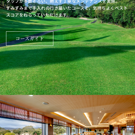
タッフが多数そろい、絶えず丁寧なメンテナンスを実施。
すみずみまで手入れの行き届いたコースで、気持ちよくベスト
スコアをねらっていただけます。
コースガイド