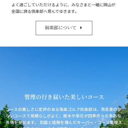
よく過ごしていただけるように、みなさまと一緒に岡山が
全国に誇る倶楽部へ育んでゆきます。
俱楽部について
管理の行き届いた美しいコース
コースの美しさに定評のある後楽ゴルフ倶楽部は、高低差の少
ないコースで見晴らしがよく、樹木や草花が四季折々の多彩な
表情を見せます。 知識と経験を積んだキーパー・コース管理ス