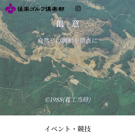
内
Instagram
容
を
そのとき、
そのとき、
そのとき、
創 意
熱 意
誠 意
継 承
飛 翔
挑 戦
未 来
創 意
熱 意
誠 意
継 承
飛 翔
挑 戦
未 来
創 意
熱 意
誠 意
継 承
飛 翔
挑 戦
未 来
ス
人も自然の一部となる
人も自然の一部となる
人も自然の一部となる
キ
ッ
戦略的かつ自然を活かしたコース
戦略的かつ自然を活かしたコース
戦略的かつ自然を活かしたコース
すべてのゴルファーに愛される
永遠に続く、人と自然の協奏曲
すべてのゴルファーに愛される
永遠に続く、人と自然の協奏曲
すべてのゴルファーに愛される
永遠に続く、人と自然の協奏曲
先人の魂が宿る作品は、
そして、人は挑み続ける
先人の魂が宿る作品は、
そして、人は挑み続ける
先人の魂が宿る作品は、
そして、人は挑み続ける
自然との調和を原点に
新しい物語のはじまり
自然との調和を原点に
新しい物語のはじまり
自然との調和を原点に
新しい物語のはじまり
それは生きている自然の凝縮
それは生きている自然の凝縮
それは生きている自然の凝縮
プ
皆様と共に
皆様と共に
皆様と共に
倶楽部へ
倶楽部へ
倶楽部へ
まさに自然と戦うスポーツが
まさに自然と戦うスポーツが
まさに自然と戦うスポーツが
ここにある
ここにある
ここにある
©1993(OPEN当初)
©1993(OPEN当初)
©1993(OPEN当初)
©1993(OPEN当初)
©1993(OPEN当初)
©1993(OPEN当初)
©1988(着工当時)
©1988(着工当時)
©1988(着工当時)
©2025
©2025
©2025
©2025
©2025
©2025
©2025
©2025
©2025
©2025
©2025
©2025
イベント・競技