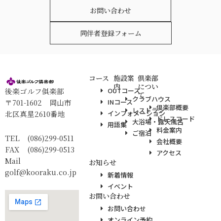
お問い合わせ
同伴者登録フォーム
コース
施設案
倶楽部
内
につい
後楽ゴルフ俱楽部
OUTコース
て
クラブハウス
〒701-1602 岡山市
INコース
倶楽部概要
レストラン
北区真星2610番地
インフォメーション
ドレスコード
大浴場・露天風呂
用語集
料金案内
ご宿泊
TEL (086)299-0511
会社概要
FAX (086)299-0513
アクセス
Mail
お知らせ
golf@kooraku.co.jp
新着情報
イベント
お問い合わせ
お問い合わせ
オンライン予約